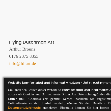
Flying Dutchman Art
Arthur Brouns
0176 2375 8353
info@fd-art.de
Website komfortabel und informativ nutzen - Jetzt zustimmen
komfortabel und informativ
Um Ihnen den Besuch dieser Website so
wi
nutzen wir Cookies und Onlinedienste Dritter. Aus Datenschutzgründen dür
Dritter (inkl. Cookies) erst genutzt werden, nachdem Sie zugesti
Onlinedienste es sich hierbei handelt, können Sie den Details / E
Datenschutzhinweis
entnehmen. Ebenfalls können Sie hier bereits 