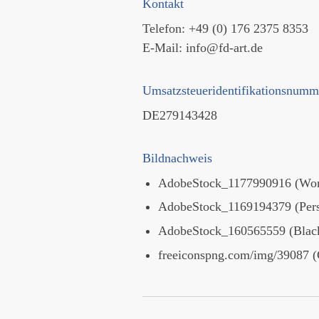
Kontakt
Telefon: +49 (0) 176 2375 8353
E-Mail: info@fd-art.de
Umsatzsteueridentifikationsnumm
DE279143428
Bildnachweis
AdobeStock_1177990916 (Woman
AdobeStock_1169194379 (Perso
AdobeStock_160565559 (Black 
freeiconspng.com/img/39087 (