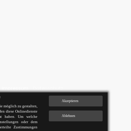
Impressum
Datenschutz
Kontakt
!
e möglich zu gestalten,
fen diese Onlinedienste
mmt haben. Um welche
instellungen oder dem
erteilte Zustimmungen