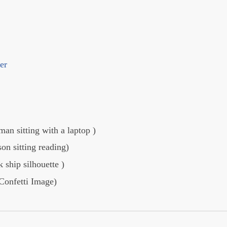
er
 sitting with a laptop )
n sitting reading)
ship silhouette )
Confetti Image)