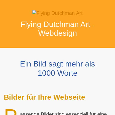
Flying Dutchman Art -
Webdesign
Ein Bild sagt mehr als
1000 Worte
Bilder für Ihre Webseite
assende Bilder sind essenziell für eine